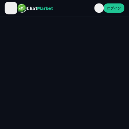
Chat
Market
ログイン