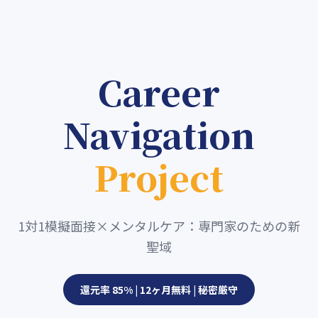
Career
Navigation
Project
1対1模擬面接×メンタルケア：専門家のための新
聖域
還元率 85% | 12ヶ月無料 | 秘密厳守