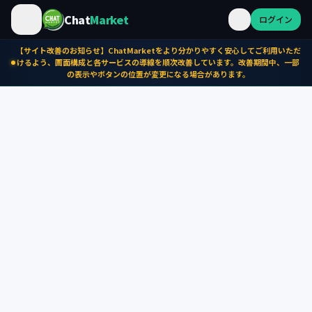
Chat
Market
ログイン
【サイト改善のお知らせ】ChatMarketをより分かりやすく安心してご利用いただ
けるよう、画面構成と各サービスの導線を順次改善しています。改善期間中、一部
の表示やボタンの位置が変更になる場合があります。