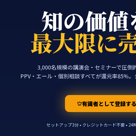
知の価値
最大限に
3,000名規模の講演会・セミナーで圧
PPV・エール・個別相談すべてが還元率85%
有識者として登録す
セットアップ3分 • クレジットカード不要 • 2