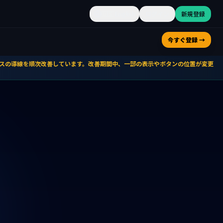
🇺🇸
English
ログイン
新規登録
今すぐ登録 →
ービスの導線を順次改善しています。改善期間中、一部の表示やボタンの位置が変更