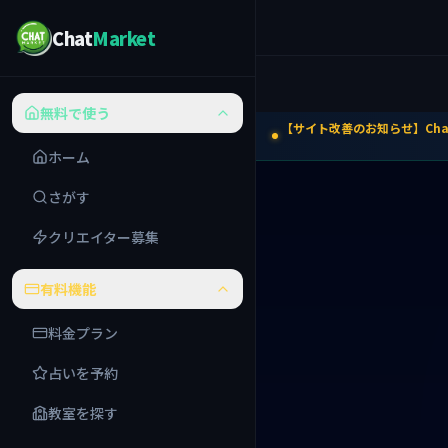
Chat
Market
無料で使う
【サイト改善のお知らせ】Ch
ホーム
さがす
クリエイター募集
有料機能
料金プラン
占いを予約
教室を探す