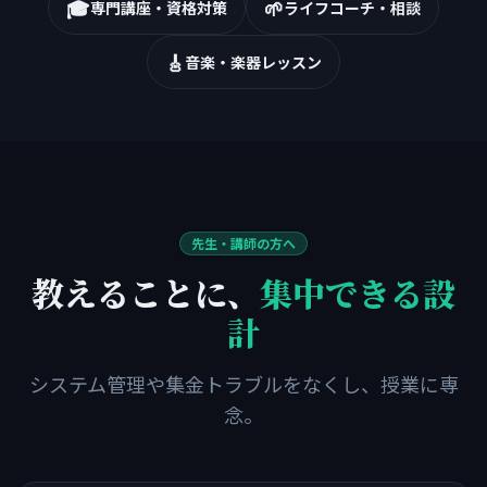
🎓
🌱
専門講座・資格対策
ライフコーチ・相談
🎸
音楽・楽器レッスン
先生・講師の方へ
教えることに、
集中できる設
計
システム管理や集金トラブルをなくし、授業に専
念。