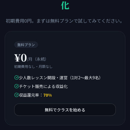
化
初期費用0円。まずは無料プランで試してみてください。
無料プラン
¥0
/月（永続）
初期費用なし・月額なし
少人数レッスン開設・運営（1対2〜最大9名）
チケット販売による収益化
収益還元率
：
70%
無料でクラスを始める