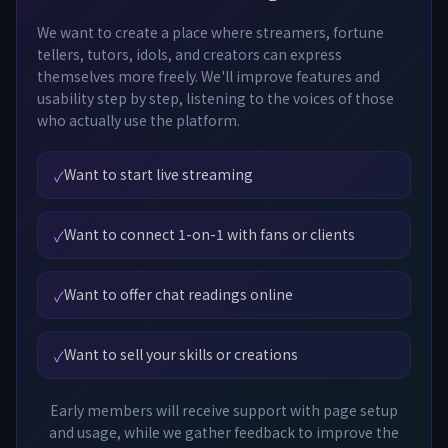
We want to create a place where streamers, fortune
tellers, tutors, idols, and creators can express
themselves more freely. We'll improve features and
usability step by step, listening to the voices of those
who actually use the platform.
Want to start live streaming
✓
Want to connect 1-on-1 with fans or clients
✓
Want to offer chat readings online
✓
Want to sell your skills or creations
✓
Early members will receive support with page setup
and usage, while we gather feedback to improve the