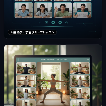
👨‍🏫 語学・学習 グループレッスン