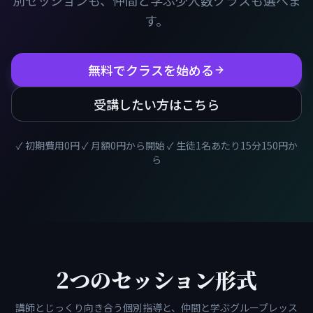
別セッションも、仲間と学ぶ少人数クラスも選べま
す。
無料でクラスを始める
受講したい方はこちら
✓ 初期費用0円 ✓ 月額0円から開始 ✓ 生徒1名あたり15分150円か
ら
2つのセッション形式
講師とじっくり向き合う個別指導と、仲間と学ぶグループレッス