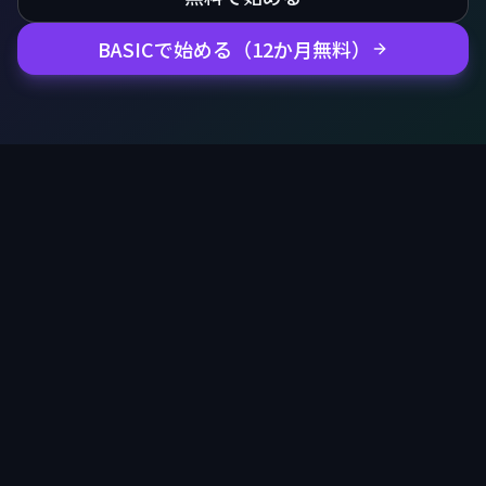
BASICで始める（12か月無料）