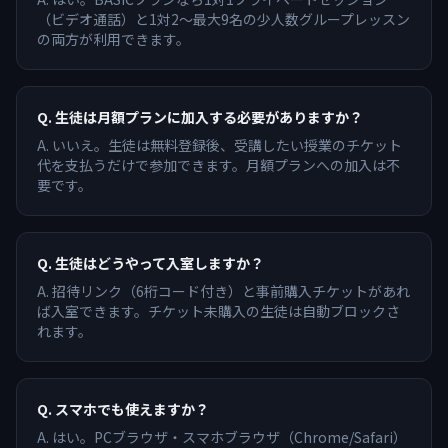
（ビデオ通話）と1対2〜最大9名の少人数グループレッスン
の両方が利用できます。
Q.
生徒は月額プランに加入する必要がありますか？
A.
いいえ。生徒は無料登録後、受講したい授業のチケット
代を支払うだけで参加できます。月額プランへの加入は不
要です。
Q.
生徒はどうやって入室しますか？
A.
招待リンク（6桁コード付き）と事前購入チケットがあれ
ば入室できます。チケット未購入の生徒は自動ブロックさ
れます。
Q.
スマホでも使えますか？
A.
はい。PCブラウザ・スマホブラウザ（Chrome/Safari）