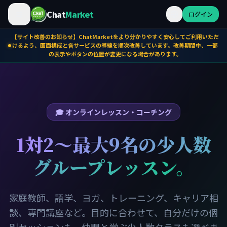
Chat
Market
ログイン
【サイト改善のお知らせ】ChatMarketをより分かりやすく安心してご利用いただ
けるよう、画面構成と各サービスの導線を順次改善しています。改善期間中、一部
の表示やボタンの位置が変更になる場合があります。
🎓 オンラインレッスン・コーチング
1対2〜最大9名の少人数
グループレッスン。
家庭教師、語学、ヨガ、トレーニング、キャリア相
談、専門講座など。
目的に合わせて、自分だけの個