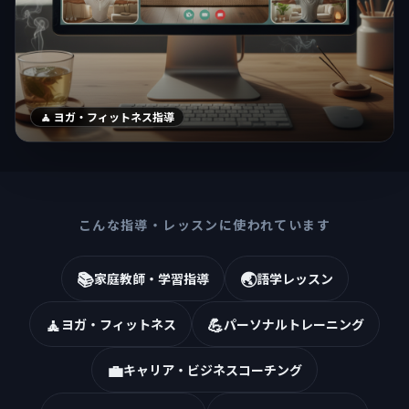
🧘 ヨガ・フィットネス指導
こんな指導・レッスンに使われています
📚
🌏
家庭教師・学習指導
語学レッスン
🧘
💪
ヨガ・フィットネス
パーソナルトレーニング
💼
キャリア・ビジネスコーチング