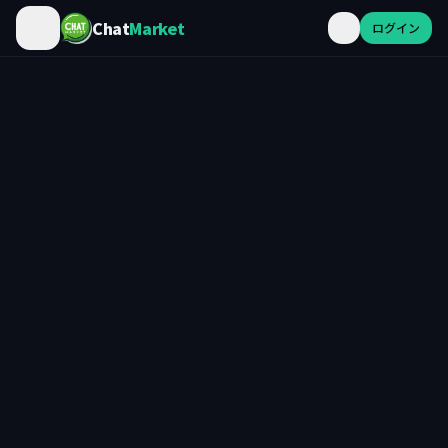
Chat
Market
ログイン