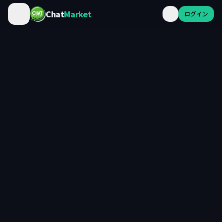
Chat
Market
ログイン