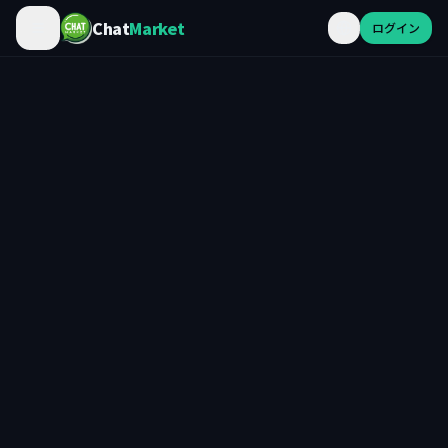
Chat
Market
ログイン