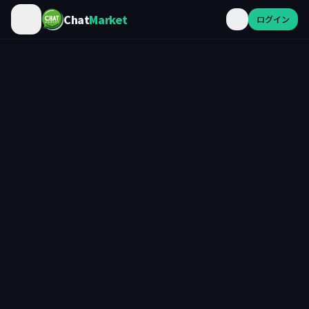
Chat
Market
ログイン