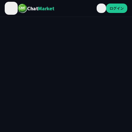
Chat
Market
ログイン