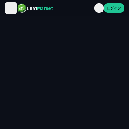
Chat
Market
ログイン