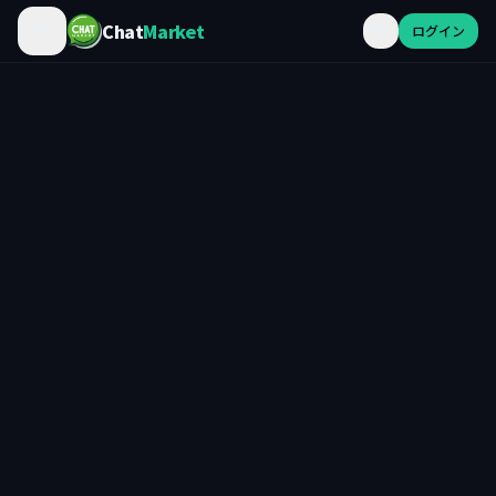
Chat
Market
ログイン