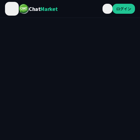
Chat
Market
ログイン