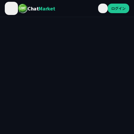
Chat
Market
ログイン